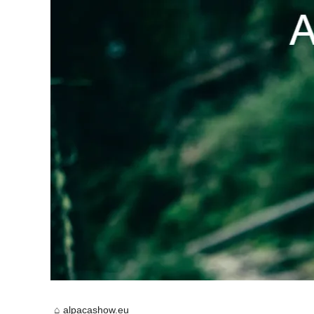
alpacashow.eu