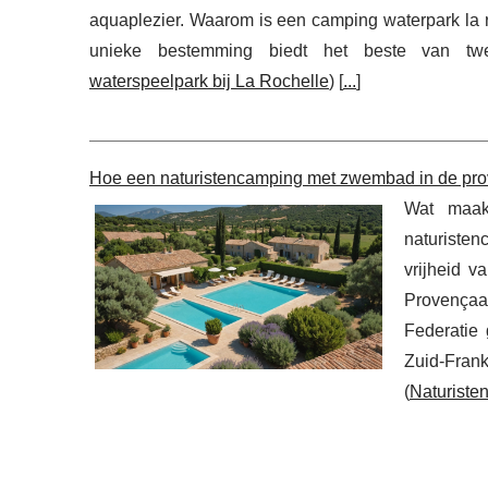
aquaplezier. Waarom is een camping waterpark la 
unieke bestemming biedt het beste van tw
waterspeelpark bij La Rochelle
) [
...
]
Hoe een naturistencamping met zwembad in de prov
Wat maak
naturisten
vrijheid v
Provença
Federatie
Zuid-Fra
(
Naturiste