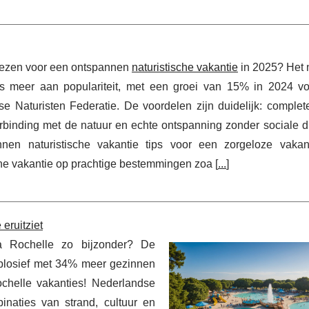
ezen voor een ontspannen
naturistische vakantie
in 2025? Het 
ds meer aan populariteit, met een groei van 15% in 2024 v
e Naturisten Federatie. De voordelen zijn duidelijk: complete
rbinding met de natuur en echte ontspanning zonder sociale d
nnen naturistische vakantie tips voor een zorgeloze vaka
che vakantie op prachtige bestemmingen zoa [
...
]
eruitziet
 Rochelle zo bijzonder? De
 explosief met 34% meer gezinnen
chelle vakanties! Nederlandse
inaties van strand, cultuur en