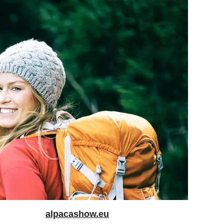
alpacashow.eu