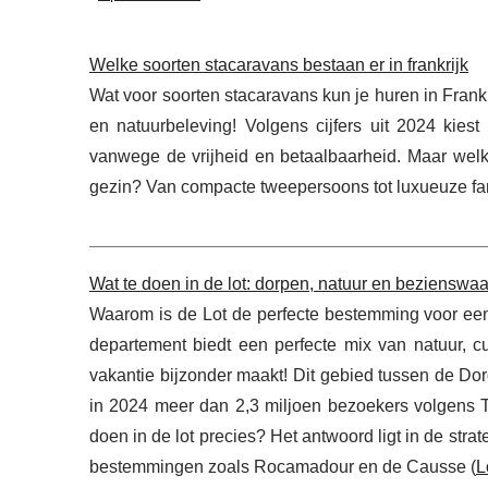
Welke soorten stacaravans bestaan er in frankrijk
Wat voor soorten stacaravans kun je huren in Frank
en natuurbeleving! Volgens cijfers uit 2024 kies
vanwege de vrijheid en betaalbaarheid. Maar welke
gezin? Van compacte tweepersoons tot luxueuze fam
Wat te doen in de lot: dorpen, natuur en bezienswa
Waarom is de Lot de perfecte bestemming voor een
departement biedt een perfecte mix van natuur, c
vakantie bijzonder maakt! Dit gebied tussen de D
in 2024 meer dan 2,3 miljoen bezoekers volgens T
doen in de lot precies? Het antwoord ligt in de stra
bestemmingen zoals Rocamadour en de Causse (
L