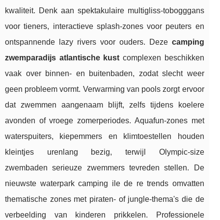
kwaliteit. Denk aan spektakulaire multigliss-tobogggans
voor tieners, interactieve splash-zones voor peuters en
ontspannende lazy rivers voor ouders. Deze
camping
zwemparadijs atlantische kust
complexen beschikken
vaak over binnen- en buitenbaden, zodat slecht weer
geen probleem vormt. Verwarming van pools zorgt ervoor
dat zwemmen aangenaam blijft, zelfs tijdens koelere
avonden of vroege zomerperiodes. Aquafun-zones met
waterspuiters, kiepemmers en klimtoestellen houden
kleintjes urenlang bezig, terwijl Olympic-size
zwembaden serieuze zwemmers tevreden stellen. De
nieuwste waterpark camping ile de re trends omvatten
thematische zones met piraten- of jungle-thema's die de
verbeelding van kinderen prikkelen. Professionele