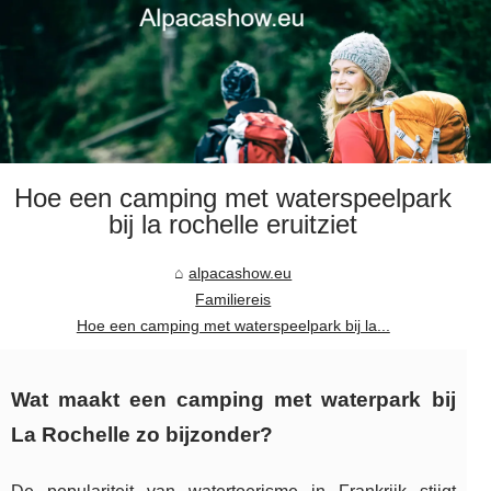
Hoe een camping met waterspeelpark
bij la rochelle eruitziet
alpacashow.eu
Familiereis
Hoe een camping met waterspeelpark bij la...
Wat maakt een camping met waterpark bij
La Rochelle zo bijzonder?