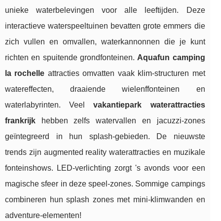
unieke waterbelevingen voor alle leeftijden. Deze
interactieve waterspeeltuinen bevatten grote emmers die
zich vullen en omvallen, waterkannonnen die je kunt
richten en spuitende grondfonteinen.
Aquafun camping
la rochelle
attracties omvatten vaak klim-structuren met
watereffecten, draaiende wielenffonteinen en
waterlabyrinten. Veel
vakantiepark waterattracties
frankrijk
hebben zelfs watervallen en jacuzzi-zones
geïntegreerd in hun splash-gebieden. De nieuwste
trends zijn augmented reality waterattracties en muzikale
fonteinshows. LED-verlichting zorgt 's avonds voor een
magische sfeer in deze speel-zones. Sommige campings
combineren hun splash zones met mini-klimwanden en
adventure-elementen!