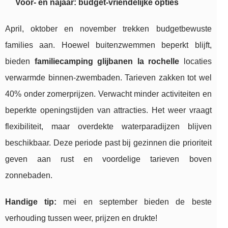
Voor- en najaar: budget-vriendelijke opties
April, oktober en november trekken budgetbewuste
families aan. Hoewel buitenzwemmen beperkt blijft,
bieden
familiecamping glijbanen la rochelle
locaties
verwarmde binnen-zwembaden. Tarieven zakken tot wel
40% onder zomerprijzen. Verwacht minder activiteiten en
beperkte openingstijden van attracties. Het weer vraagt
flexibiliteit, maar overdekte waterparadijzen blijven
beschikbaar. Deze periode past bij gezinnen die prioriteit
geven aan rust en voordelige tarieven boven
zonnebaden.
Handige tip:
mei en september bieden de beste
verhouding tussen weer, prijzen en drukte!