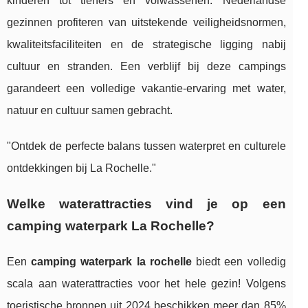
kinderen tot tieners en volwassenen. Nederlandse
gezinnen profiteren van uitstekende veiligheidsnormen,
kwaliteitsfaciliteiten en de strategische ligging nabij
cultuur en stranden. Een verblijf bij deze campings
garandeert een volledige vakantie-ervaring met water,
natuur en cultuur samen gebracht.
"Ontdek de perfecte balans tussen waterpret en culturele
ontdekkingen bij La Rochelle."
Welke waterattracties vind je op een
camping waterpark La Rochelle?
Een
camping waterpark la rochelle
biedt een volledig
scala aan waterattracties voor het hele gezin! Volgens
toeristische bronnen uit 2024 beschikken meer dan 85%