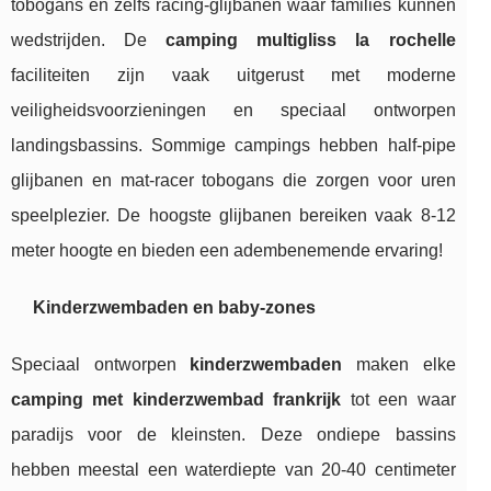
tobogans en zelfs racing-glijbanen waar families kunnen
wedstrijden. De
camping multigliss la rochelle
faciliteiten zijn vaak uitgerust met moderne
veiligheidsvoorzieningen en speciaal ontworpen
landingsbassins. Sommige campings hebben half-pipe
glijbanen en mat-racer tobogans die zorgen voor uren
speelplezier. De hoogste glijbanen bereiken vaak 8-12
meter hoogte en bieden een adembenemende ervaring!
Kinderzwembaden en baby-zones
Speciaal ontworpen
kinderzwembaden
maken elke
camping met kinderzwembad frankrijk
tot een waar
paradijs voor de kleinsten. Deze ondiepe bassins
hebben meestal een waterdiepte van 20-40 centimeter