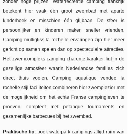
zonder hoge prijzen. Waterrecreatie camping frankrijk
betekent hier vaak één groot zwembad met aparte
kinderhoek en misschien één glijbaan. De sfeer is
persoonlijker en kinderen maken sneller vrienden.
Camping multigliss la rochelle ervaringen zijn hier meer
gericht op samen spelen dan op spectaculaire attracties.
Het zwemcompleks camping charente karakter ligt in de
gezellige atmosfeer waarin Nederlandse families zich
direct thuis voelen. Camping aquatique vendee la
rochelle stijl faciliteiten combineren hier zwemplezier met
de mogelijkheid om het echte Franse campingleven te
proeven, compleet met petanque tournaments en
gezamenlijke barbecues bij het zwembad.
Praktische tip:
boek waterpark campings altijd ruim van