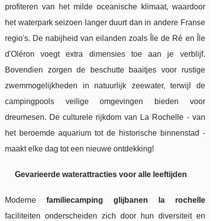
profiteren van het milde oceanische klimaat, waardoor
het waterpark seizoen langer duurt dan in andere Franse
regio's. De nabijheid van eilanden zoals Île de Ré en Île
d'Oléron voegt extra dimensies toe aan je verblijf.
Bovendien zorgen de beschutte baaitjes voor rustige
zwemmogelijkheden in natuurlijk zeewater, terwijl de
campingpools veilige omgevingen bieden voor
dreumesen. De culturele rijkdom van La Rochelle - van
het beroemde aquarium tot de historische binnenstad -
maakt elke dag tot een nieuwe ontdekking!
Gevarieerde waterattracties voor alle leeftijden
Moderne
familiecamping glijbanen la rochelle
faciliteiten onderscheiden zich door hun diversiteit en