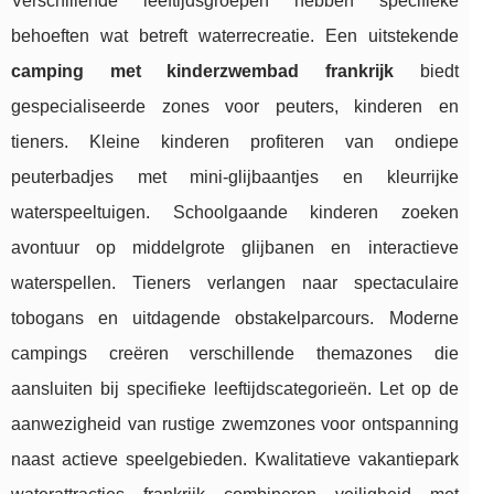
Verschillende leeftijdsgroepen hebben specifieke
behoeften wat betreft waterrecreatie. Een uitstekende
camping met kinderzwembad frankrijk
biedt
gespecialiseerde zones voor peuters, kinderen en
tieners. Kleine kinderen profiteren van ondiepe
peuterbadjes met mini-glijbaantjes en kleurrijke
waterspeeltuigen. Schoolgaande kinderen zoeken
avontuur op middelgrote glijbanen en interactieve
waterspellen. Tieners verlangen naar spectaculaire
tobogans en uitdagende obstakelparcours. Moderne
campings creëren verschillende themazones die
aansluiten bij specifieke leeftijdscategorieën. Let op de
aanwezigheid van rustige zwemzones voor ontspanning
naast actieve speelgebieden. Kwalitatieve vakantiepark